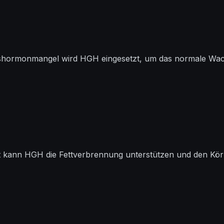
shormonmangel wird HGH eingesetzt, um das normale Wa
t kann HGH die Fettverbrennung unterstützen und den Körpe