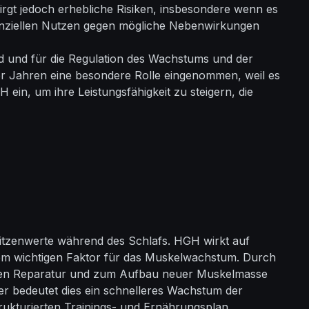
rgt jedoch erhebliche Risiken, insbesondere wenn es
otenziellen Nutzen gegen mögliche Nebenwirkungen
d und für die Regulation des Wachstums und der
0er Jahren eine besondere Rolle eingenommen, weil es
in, um ihre Leistungsfähigkeit zu steigern, die
itzenwerte während des Schlafs. HGH wirkt auf
einem wichtigen Faktor für das Muskelwachstum. Durch
leren Reparatur und zum Aufbau neuer Muskelmasse
er bedeutet dies ein schnelleres Wachstum der
rukturierten Trainings- und Ernährungsplan