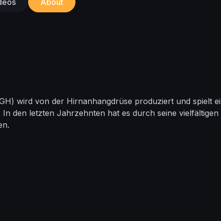
deos
About
wird von der Hirnanhangdrüse produziert und spielt eine
In den letzten Jahrzehnten hat es durch seine vielfältige
en.