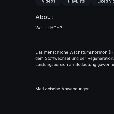
Videos
PlayLists
Liked vi
About
Was ist HGH?
Das menschliche Wachstumshormon (HGH) 
dem Stoffwechsel und der Regeneration. 
Leistungsbereich an Bedeutung gewonn
Medizinische Anwendungen