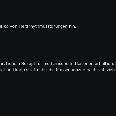
Risiko von Herzrhythmusstörungen hin.
ärztlichem Rezept für medizinische Indikationen erhältlic
rsagt und kann strafrechtliche Konsequenzen nach sich zieh