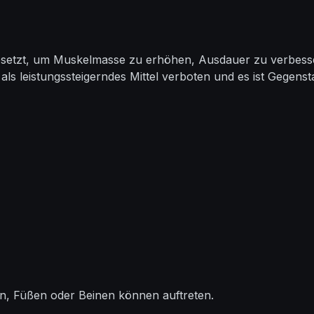
esetzt, um Muskelmasse zu erhöhen, Ausdauer zu verbesser
s leistungssteigerndes Mittel verboten und es ist Gegens
n, Füßen oder Beinen können auftreten.