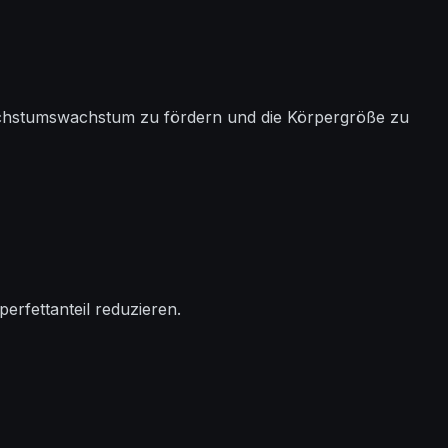
chstumswachstum zu fördern und die Körpergröße zu
rfettanteil reduzieren.