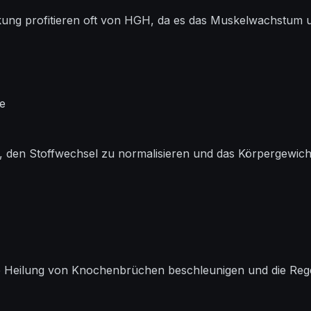
ung profitieren oft von HGH, da es das Muskelwachstum unt
e
den Stoffwechsel zu normalisieren und das Körpergewicht z
ie Heilung von Knochenbrüchen beschleunigen und die Re