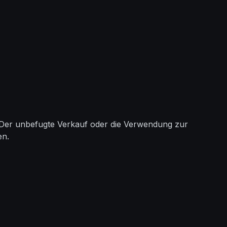
h. Der unbefugte Verkauf oder die Verwendung zur
en.