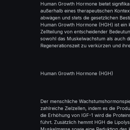
Human Growth Hormone bietet signifikan
außerhalb eines therapeutischen Kontex
abwägen und stets die gesetzlichen Be
Human Growth Hormone (HGH) ist ein kö
Zellteilung von entscheidender Bedeutun
sowohl das Muskelwachstum als auch die 
Regenerationszeit zu verkürzen und ih
Human Growth Hormone (HGH)
Der menschliche Wachstumshormonspiege
zahlreiche Zielzellen, indem es die Pro
die Erhöhung von IGF-1 wird die Protei
führt. Zusätzlich hemmt HGH die Lipolys
Muskelmasse sowie eine Reduktion des K