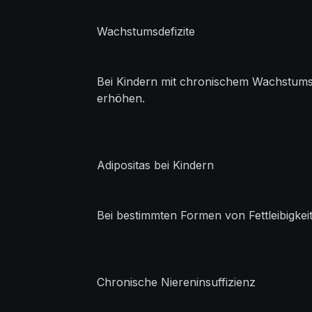
Wachstumsdefizite
Bei Kindern mit chronischem Wachstum
erhöhen.
Adipositas bei Kindern
Bei bestimmten Formen von Fettleibigkei
Chronische Niereninsuffizienz