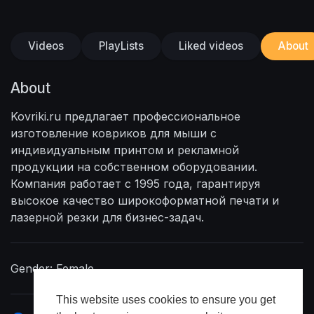
Videos
PlayLists
Liked videos
About
About
Kovriki.ru предлагает профессиональное
изготовление ковриков для мыши с
индивидуальным принтом и рекламной
продукции на собственном оборудовании.
Компания работает с 1995 года, гарантируя
высокое качество широкоформатной печати и
лазерной резки для бизнес-задач.
Gender: Female
This website uses cookies to ensure you get